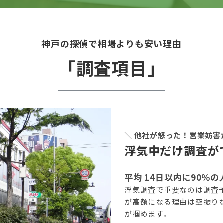
神戸の探偵で相場よりも安い理由
「調査項目」
＼ 他社が怒った！営業妨害
浮気中だけ調査が
平均 14日以内に90％
浮気調査で重要なのは調査
が高額になる理由は空振り
が掴めます。