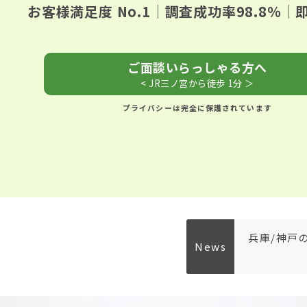
お客様満足度 No.1｜調査成功率98.8％
ご面談いらっしゃる方へ
< JR三ノ宮から徒歩 1分 ＞
プライバシーは完全に保護されています
兵庫/神戸
News
探偵cif連