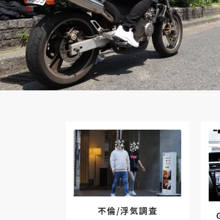
不倫/浮気調査