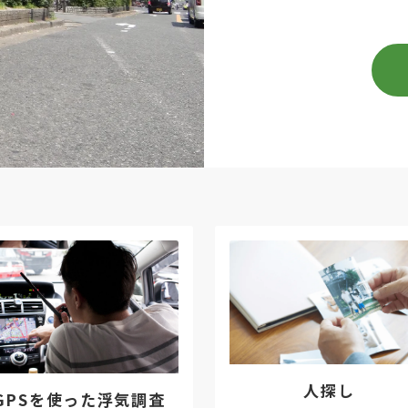
人探し
GPSを使った浮気調査