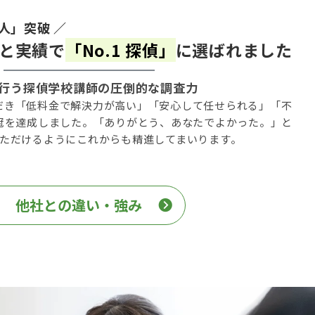
0人」突破 ／
験と実績で
「No.1 探偵」
に選ばれました
行う探偵学校講師の圧倒的な調査力
だき「低料金で解決力が高い」「安心して任せられる」「不
3冠を達成しました。「ありがとう、あなたでよかった。」と
いただけるようにこれからも精進してまいります。
他社との違い・強み