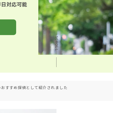
｜即日対応可能
SCROLL
のおすすめ探偵として紹介されました
盟 専務理事に就任