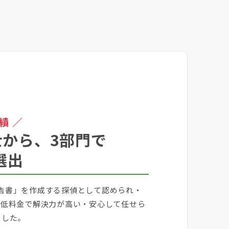
績 ／
から、3部門で
選出
告書」を作成する探偵として認められ・
・低料金で解決力が高い・安心して任せら
ました。