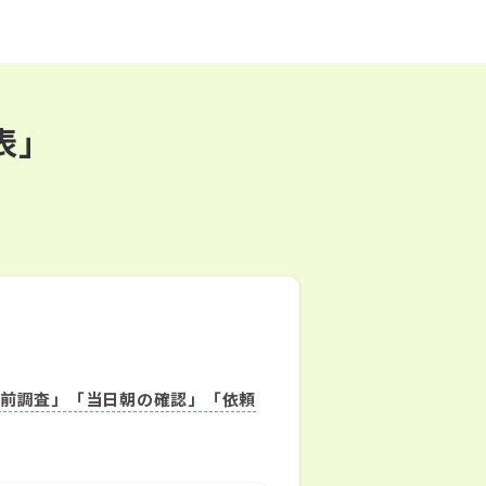
表」
事前調査」「当日朝の確認」「依頼