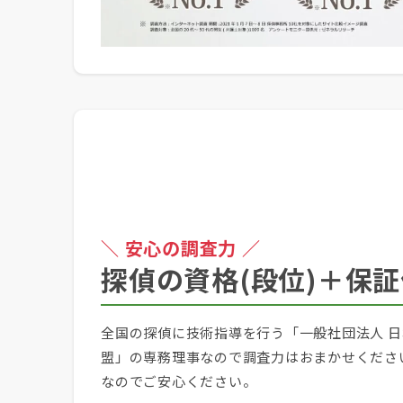
＼ 安心の調査力 ／
探偵の資格(段位)＋保
全国の探偵に技術指導を行う「一般社団法人 日
盟」の専務理事なので調査力はおまかせください
なのでご安心ください。