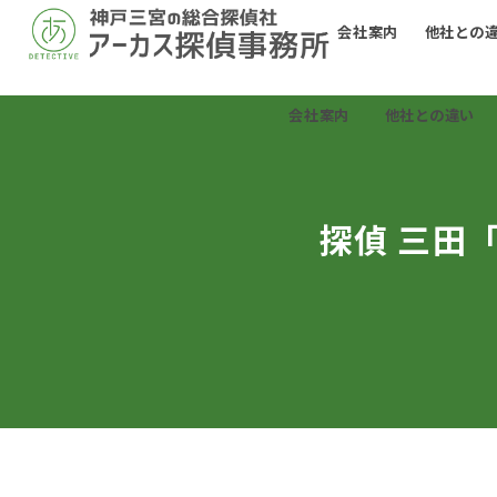
会社案内
他社との
会社案内
他社との違い
探偵 三田