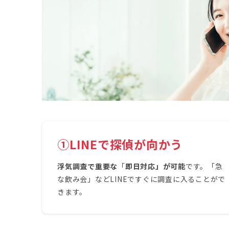
①LINEで探偵が向かう
浮気調査で重要な
「
即日対応」が可能
です。「急
な飲み会」などLINEですぐに調査に入ることがで
きます。