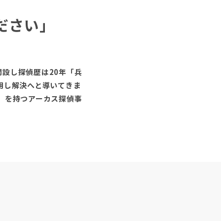
ださい」
設し探偵歴は20年「兵
用し解決へと導いてきま
」を持つアーカス探偵事
」