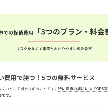
「3つのプラン・料金
市での探偵費用
リスクをなくす準備とわかりやすい料金設定
安い費用で勝つ！5つの無料サービス
はプロとして当たり前のことです。
特に調査の成功には「GPS
要です。