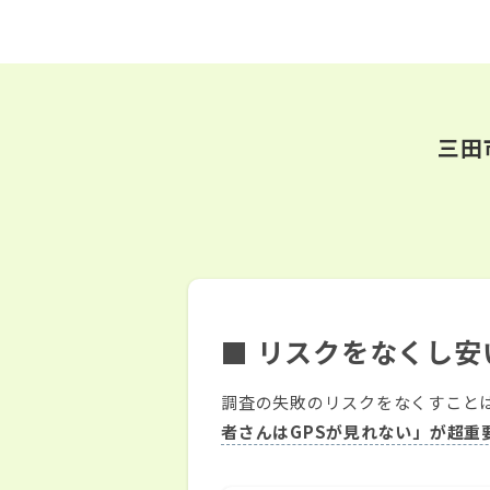
三田
■ リスクをなくし
調査の失敗のリスクをなくすこと
者さんはGPSが見れない」が超重