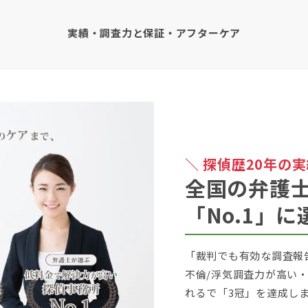
実績・調査力と保証・アフターケア
＼ 探偵歴20年の実
全国の弁護士
「No.1」に
「裁判でも有効な調査報
不倫/浮気調査力が高い
れるで「3冠」を達成し