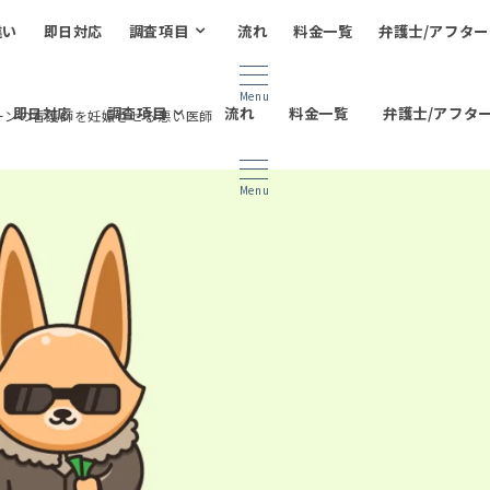
違い
即日対応
調査項目
流れ
料金一覧
弁護士/アフタ
Menu
即日対応
調査項目
流れ
料金一覧
弁護士/アフタ
ーンの看護師を妊娠させる悪い医師
Menu