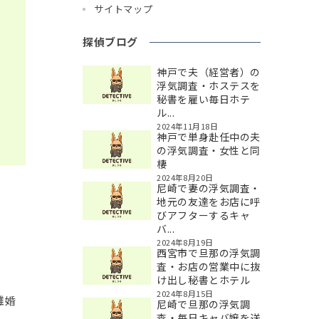
サイトマップ
探偵ブログ
神戸で夫（経営者）の
浮気調査・ホステスを
秘書を雇い毎日ホテ
ル...
2024年11月18日
神戸で単身赴任中の夫
の浮気調査・女性と同
棲
2024年8月20日
尼崎で妻の浮気調査・
地元の友達をお店に呼
びアフターするキャ
バ...
2024年8月19日
西宮市で旦那の浮気調
査・お店の営業中に抜
け出し秘書とホテル
2024年8月15日
離婚
尼崎で旦那の浮気調
査・毎日キャバ嬢を送