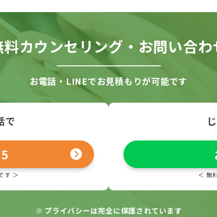
無料カウンセリング・お問い合わ
お電話・LINEでお見積もりが可能です
話で
じ
25
です ＞
＜ 無
※
プライバシーは完全に保護されています