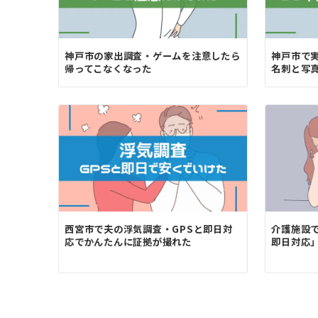
神戸市の家出調査・ゲームを注意したら
神戸市で
帰ってこなくなった
名刺と写
西宮市で夫の浮気調査・GPSと即日対
介護施設
応でかんたんに証拠が撮れた
即日対応