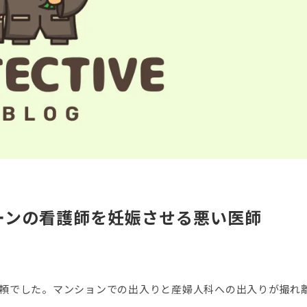
ーンの看護師を妊娠させる悪い医師
依頼でした。マンションでの出入りと産婦人科への出入りが撮れ