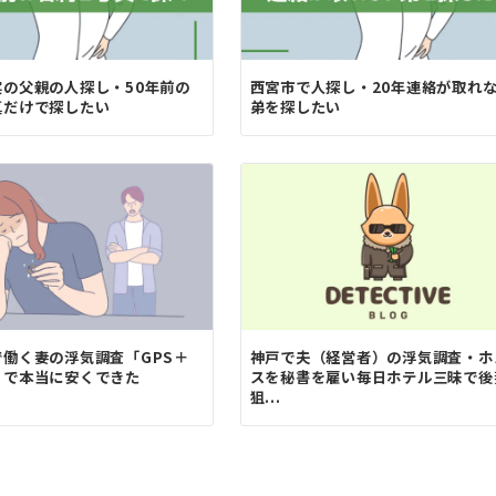
実の父親の人探し・50年前の
西宮市で人探し・20年連絡が取れ
真だけで探したい
弟を探したい
で働く妻の浮気調査「GPS＋
神戸で夫（経営者）の浮気調査・ホ
」で本当に安くできた
スを秘書を雇い毎日ホテル三昧で後
狙...