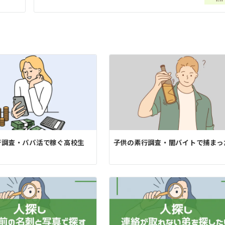
行調査・パパ活で稼ぐ高校生
子供の素行調査・闇バイトで捕まっ